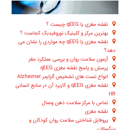
نقشه مغزی یا qEEG چیست ؟
بهترین مرکز و کلینیک نوروفیدبک کجاست ؟
نقشه مغزی یا qEEG چه مواردی را نشان می
دهد؟
آزمون سلامت روان و بررسی عملکرد مغز
پرسش و پاسخ نقشه مغزی qEEG
انواع تست های تشخیص آلزایمر Alzheimer
نقشه مغزی qEEG و کاربرد آن در منابع انسانی
HR
تماس با مرکز سلامت ذهن وصال
نقشه مغزی
پروفایل شناختی سلامت روان کودکان و
بزرگسالان