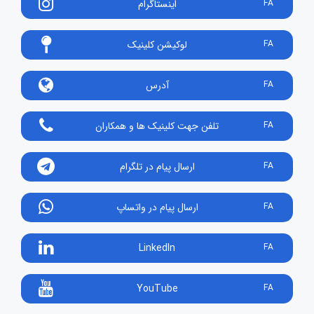
FA
اینستاگرام
FA
لوکیشن کلینیک
FA
آدرس
FA
تلفن جهت کلینیک ها و همکاران
FA
ارسال پیام در تلگرام
FA
ارسال پیام در واتساپ
LinkedIn
FA
YouTube
FA