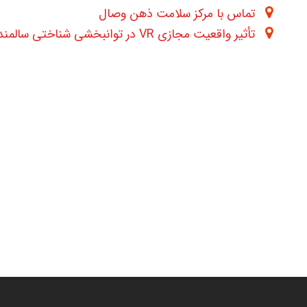
تماس با مرکز سلامت ذهن وصال
تأثیر واقعیت مجازی VR در توانبخشی شناختی سالمندان مبتلا به MCI