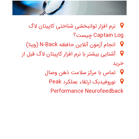
نرم افزار توانبخشی شناختی کاپیتان لاگ
Captain Log چیست؟
انجام آزمون آنلاین حافظه N-Back (وینا)
آشنایی بیشتر با نرم افزار کاپیتان لاگ قبل از
خرید
تماس با مرکز سلامت ذهن وصال
نوروفیدبک ارتقاء عملکرد Peak
Performance Neurofeedback