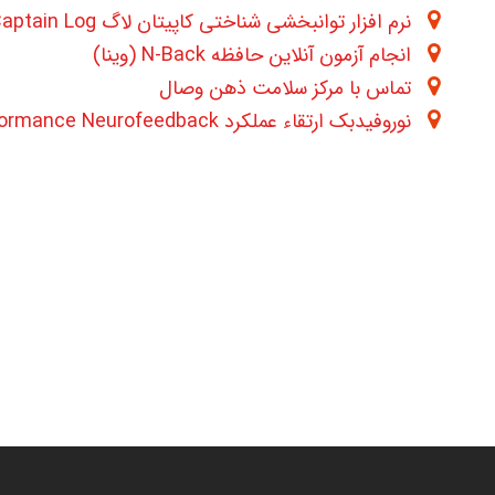
نرم افزار توانبخشی شناختی کاپیتان لاگ Captain Log چیست؟
انجام آزمون آنلاین حافظه N-Back (وینا)
تماس با مرکز سلامت ذهن وصال
نوروفیدبک ارتقاء عملکرد Peak Performance Neurofeedback