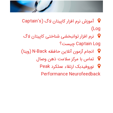
آموزش نرم افزار کاپیتان لاگ (Captain's
Log)
نرم افزار توانبخشی شناختی کاپیتان لاگ
Captain Log چیست؟
انجام آزمون آنلاین حافظه N-Back (وینا)
تماس با مرکز سلامت ذهن وصال
نوروفیدبک ارتقاء عملکرد Peak
Performance Neurofeedback