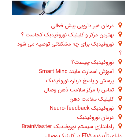
درمان غیر دارویی بیش فعالی
بهترین مرکز و کلینیک نوروفیدبک کجاست ؟
نوروفیدبک برای چه مشکلاتی توصیه می شود
؟
نوروفیدبک چیست؟
آموزش اسمارت مایند Smart Mind
پرسش و پاسخ درباره نوروفیدبک
تماس با مرکز سلامت ذهن وصال
کلینیک سلامت ذهن
نوروفیدبک Neuro-feedback
درمان نوروفیدبک
راه‌اندازی سیستم نوروفیدبک BrainMaster
دارای تأییدیه FDA در کلینیک وصال