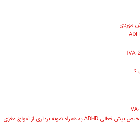
رش موردی