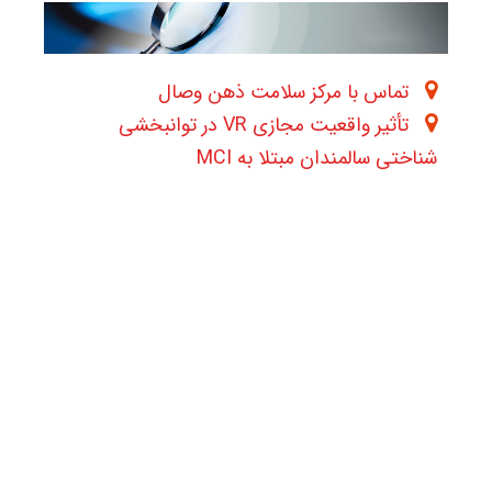
تماس با مرکز سلامت ذهن وصال
تأثیر واقعیت مجازی VR در توانبخشی
شناختی سالمندان مبتلا به MCI