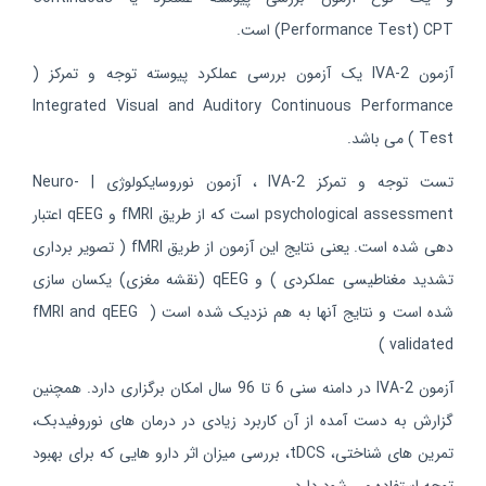
Performance Test) CPT) است.
آزمون IVA-2 یک آزمون بررسی عملکرد پیوسته توجه و تمرکز (
Integrated Visual and Auditory Continuous Performance
Test ) می باشد.
تست توجه و تمرکز IVA-2 ، آزمون نوروسایکولوژی | Neuro-
psychological assessment است که از طریق fMRI و qEEG اعتبار
دهی شده است. یعنی نتایج این آزمون از طریق fMRI ( تصویر برداری
تشدید مغناطیسی عملکردی ) و qEEG (نقشه مغزی) یکسان سازی
شده است و نتایج آنها به هم نزدیک شده است ( fMRI and qEEG
validated )
آزمون IVA-2 در دامنه سنی 6 تا 96 سال امکان برگزاری دارد. همچنین
گزارش به دست آمده از آن کاربرد زیادی در درمان های نوروفیدبک،
تمرین های شناختی، tDCS، بررسی میزان اثر دارو هایی که برای بهبود
توجه استفاده می شود دارد.