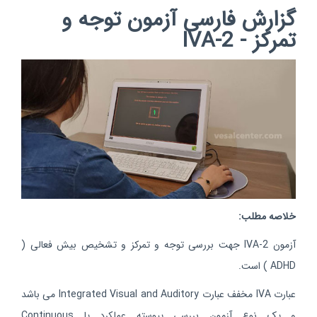
گزارش فارسی آزمون توجه و
تمرکز - IVA-2
خلاصه مطلب:
آزمون IVA-2 جهت بررسی توجه و تمرکز و تشخیص بیش فعالی (
ADHD ) است.
عبارت IVA مخفف عبارت Integrated Visual and Auditory می باشد
و یک نوع آزمون بررسی پیوسته عملکرد یا Continuous