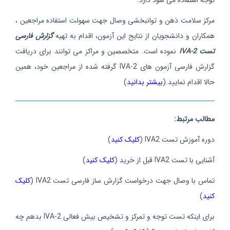
مرکز سلامت ذهن و توانبخشی وصال جهت سهولت استفاده مراجعین ،
همکاران و دانشجویان از نتایج این آزمون، اقدام به تهیه
گزارش فارسی
تست IVA-2
نموده است. متخصصین و مراکز می توانند برای دریافت
گزارش فارسی آزمون های IVA-2 گرفته شده از مراجعین خود، همین
حالا اقدام نمایید.(
بیشتر بدانید
)
مطالب مرتبط:
دوره آموزش تست IVA2 (
کلیک کنید
)
آشنایی با تست IVA2 قبل از خرید (
کلیک کنید
)
تماس با وصال جهت درخواست گزارش ساز فارسی تست IVA2 (
کلیک
کنید
)
برای اینکه تست توجه و تمرکز و تشخیص بیش فعالی IVA-2 بدهم چه