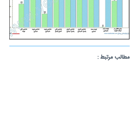
مطالب مرتبط :
تست توجه و تمرکز و تشخیص بیش فعالی IVA-2 چیست ؟
(
کلیک
کنید
)
ارتباط با ما