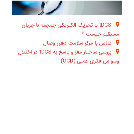
tDCS یا تحریک الکتریکی جمجمه با جریان
مستقیم چیست ؟
تماس با مرکز سلامت ذهن وصال
بررسی ساختار مغز و پاسخ به tDCS در اختلال
وسواس فکری-عملی (OCD)