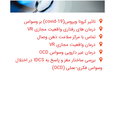
تاثیر کرونا ویروس(covid-19) بر وسواس
درمان های رفتاری واقعیت مجازی VR
تماس با مرکز سلامت ذهن وصال
درمان واقعیت مجازی VR
درمان غیر دارویی وسواس OCD
بررسی ساختار مغز و پاسخ به tDCS در اختلال
وسواس فکری-عملی (OCD)