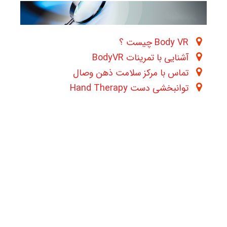
Body VR چیست ؟
آشنایی با تمرینات BodyVR
تماس با مرکز سلامت ذهن وصال
توانبخشی دست Hand Therapy