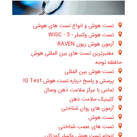
تست هوش و انواع تست های هوشی
تست هوش وکسلر - WISC - 5
آزمون هوش ریون RAVEN
معتبرترین تست های بین المللی هوش
حافظه توجه
تست هوش بین المللی
پرسش و پاسخ درباره تست هوش IQ Test
تماس با مرکز سلامت ذهن وصال
کلینیک سلامت ذهن
آزمون های روان شناختی
تست هوش
تست های عصب شناختی
انجام تست هوش وکسلر کودکان