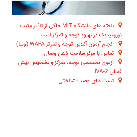
یافته های دانشگاه MIT حاکی از تاثیر مثبت
نوروفیدبک در بهبود توجه و تمرکز است
انجام آزمون آنلاین توجه و تمرکز WAFA (وینا)
تماس با مرکز سلامت ذهن وصال
آزمون تخصصی توجه، تمرکز و تشخیص بیش
فعالی IVA-2
تست های عصب شناختی