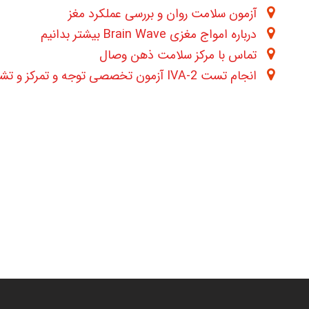
آزمون سلامت روان و بررسی عملکرد مغز
درباره امواج مغزی Brain Wave بیشتر بدانیم
تماس با مرکز سلامت ذهن وصال
انجام تست IVA-2 آزمون تخصصی توجه و تمرکز و تشخیص بیش فعالی ADHD به همراه نمونه برداری از امواج مغزی