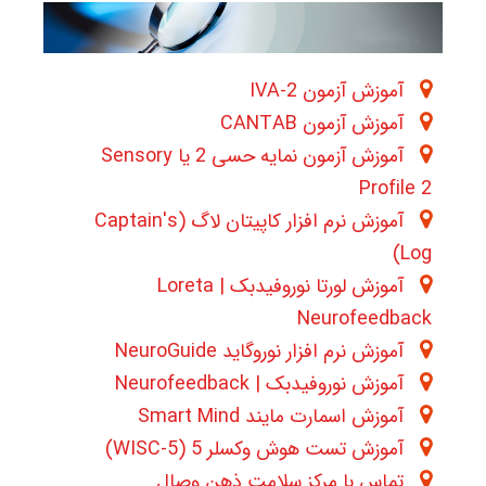
آموزش آزمون 2-IVA
آموزش آزمون CANTAB
آموزش آزمون نمایه حسی 2 یا Sensory
Profile 2
آموزش نرم افزار کاپیتان لاگ (Captain's
Log)
آموزش لورتا نوروفیدبک | Loreta
Neurofeedback
آموزش نرم افزار نوروگاید NeuroGuide
آموزش نوروفیدبک | Neurofeedback
آموزش اسمارت مایند Smart Mind
آموزش تست هوش وکسلر 5 (WISC-5)
تماس با مرکز سلامت ذهن وصال