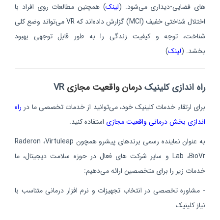
های فضایی-دیداری می‌شود
.
(
لینک
)
همچنین مطالعات روی افراد با
اختلال شناختی خفیف (MCI) گزارش داده‌اند که VR می‌تواند وضع کلی
شناخت، توجه و کیفیت زندگی را به‌ طور قابل‌ توجهی بهبود
بخشد.
(
لینک
)
راه اندازی کلینیک
درمان واقعیت مجازی
VR
برای ارتقاء خدمات کلینیک خود، می‌توانید از خدمات تخصصی ما در
راه‌
اندازی بخش درمانی واقعیت مجازی
استفاده کنید.
به‌ عنوان نماینده رسمی برندهای پیشرو همچون
Virtuleap
، Raderon
Lab ،BioVr
و سایر شرکت‌ های فعال در حوزه سلامت دیجیتال، ما
خدمات زیر را برای متخصصین ارائه می‌دهیم
:
- مشاوره تخصصی در انتخاب تجهیزات و نرم‌ افزار درمانی متناسب با
نیاز کلینیک