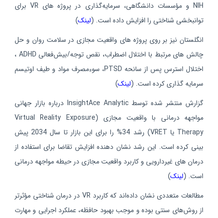
NIH و مؤسسات دانشگاهی، سرمایه‌گذاری در پروژه‌ های VR برای
توانبخشی شناختی را افزایش داده است. (
لینک
)
انگلستان نیز بر روی پروژه های واقعیت مجازی در سلامت روان و حل
چالش‌ های مرتبط با اختلال اضطراب، نقص توجه/بیش‌فعالی ADHD ،
اختلال استرس پس از سانحه PTSD، سوءمصرف مواد و طیف اوتیسم
سرمایه گذاری کرده است. (
لینک
)
گزارش منتشر شده توسط InsightAce Analytic درباره بازار جهانی
مواجهه درمانی با واقعیت مجازی (Virtual Reality Exposure
Therapy یا VRET) رشد 34% را برای این بازار تا سال 2034 پیش
بینی کرده است. این رشد نشان دهنده افزایش تقاضا برای استفاده از
درمان های غیردارویی و کاربرد واقعیت مجازی در حیطه مواجهه درمانی
است. (
لینک
)
مطالعات متعددی نشان داده‌اند که کاربرد
VR
در درمان شناختی مؤثرتر
از روش‌های سنتی بوده و موجب بهبود حافظه، عملکرد اجرایی و مهارت‌