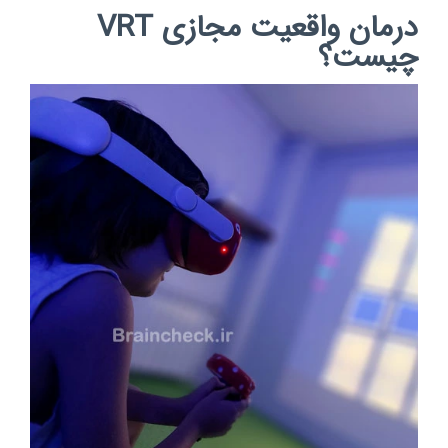
درمان واقعیت مجازی VRT
چیست؟