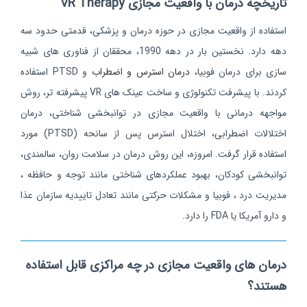
تاریخچه درمان با واقعیت مجازی
VR Therapy
استفاده از واقعیت مجازی در حوزه درمان و پزشکی، قدمتی حدود سه
دهه دارد. نخستین بار در دهه 1990، محققان از فناوری‌ های شبیه‌
سازی برای درمان فوبیا،
درمان استرس و اضطراب
و
PTSD
استفاده
کردند. با پیشرفت تکنولوژی و ساخت عینک های VR پیشرفته‌ تر، روش
مواجهه درمانی با واقعیت مجازی در توانبخشی شناختی، درمان
اختلالات اضطرابی، اختلال استرس پس از سانحه
(PTSD)
مورد
استفاده قرار گرفت. امروزه، این روش درمان در سلامت روان، سالمندی،
توانبخشی کودکان، بهبود عملکردهای شناختی مانند توجه و حافظه ،
مدیریت درد ، فوبیا و مشکلات حرکتی مانند تعادل تاییدیه سازمان عذا
و دارو آمریکا یا FDA را دارد.
درمان های واقعیت مجازی در چه مراکزی قابل استفاده
هستند؟