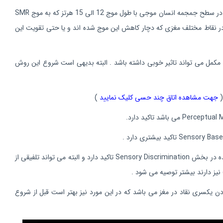
) : این نوع درمان جزو درمان های بالا به پایین می باشد، یعنی تاکید درمان بر اصلاح عملکرد سلول های مغزی می باشد ، در سطح جمجمه انسان موجی با طول موج 12 الی 15 هرتز که به موج SMR
ر نقاط مختلف مغزی که دچار کاهش این موج شده اند و یا حتی تقویت این
 مکمل می تواند تاثیر خوبی داشته باشد . البته بدیهی است شروع این روش
جهت مشاهده اتاق چند حسی کلیک نمایید
)
) مطالعه نمایید . این روش درمانی بیشتر بر مشکل به وجود آمده در بخش Sensory Discrimination تاکید دارد و البته می تواند تلفیقی از
نیز دارند بیشتر توصیه می شود .
یکسری نقاد در مغز می باشد که در این مورد نیز بهتر است قبل از شروع