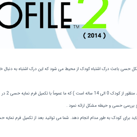
ل حسی باعث درک اشتباه کودک از محیط می شود که این درک اشتباه به دنبال خود رفت
ی 2 در ابتدا متوجه می شویم (
یج بررسی حسی و حیطه مشکل ارائه نمود .