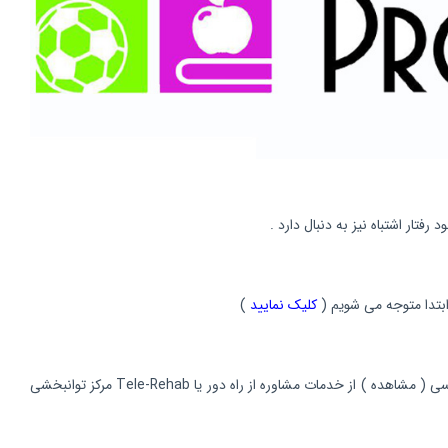
ار اشتباه نیز به دنبال دارد .
کلیک نمایید
)
- برنامه درمان در منزل به صورت مشاوره های حسی خواهد بود که خانواده باید برای کودک به طور مدام انجام دهد. شما می توانید بعد از تکمیل فرم نمایه حسی ( مشاهده ) از خدمات مشاوره از راه دور یا Tele-Rehab مرکز توانبخشی