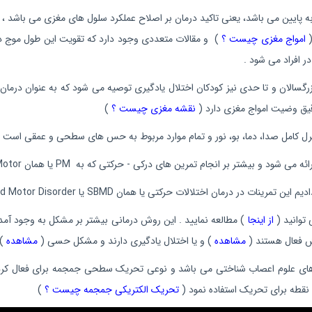
امواج مغزی چیست ؟
) و مقالات متعددی وجود دارد که تقویت این طول موج د
 افراد می شود .
رگسالان و تا حدی نیز کودکان اختلال یادگیری توصیه می شود که به عنوان درمان
یق وضیت امواج مغزی دارد (
نقشه مغزی چیست ؟
)
 این تمرینات در درمان اختلالات حرکتی یا همان SBMD یا Sensory Based Motor Disorder تاکید بیشتری دارد .
توانید (
از اینجا
یش فعال هستند (
مشاهده
) و یا اختلال یادگیری دارند و مشکل حسی (
مشاهده
) 
 های علوم اعصاب شناختی می باشد و نوعی تحریک سطحی جمجمه برای فعال کردن 
تحریک الکتریکی جمجمه چیست ؟
)