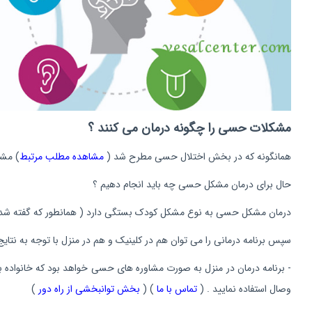
مشکلات حسی را چگونه درمان می کنند ؟
همانگونه که در بخش اختلال حسی مطرح شد (
مشاهده مطلب مرتبط
) مشک
حال برای درمان مشکل حسی چه باید انجام دهیم ؟
درمان مشکل حسی به نوع مشکل کودک بستگی دارد ( همانطور که گفته شد منظور از کودک 0 الی 14 ساله است ) که ما عموماً با تکمیل فرم نمایه حس
سپس برنامه درمانی را می توان هم در کلینیک و هم در منزل با توجه به نتا
وصال استفاده نمایید . (
تماس با ما
) (
بخش توانبخشی از راه دور
)