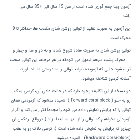
آزمون وینا جمع آوری شده است از سن 15 سال الی +85 سال می
باشد.
این آزمون به صورت تقلید از توالی روشن شدن مکعب ها، حداکثر تا 9
محرک است .
توالی روشن شدن به صورت ساده شروع شده، و به دو و سه و چهار و
…. محرک پشت سرهم تبدیل می شودکه در هر مرحله، این توالی سخت
تر میشود جایی که آزمونده نتواند توالی را به درستی به یاد آورد،
آستانه کرسی شناخته میشود.
دو نسخه از این تکلیف وجود دارد که در حالت عادی آن، کرسی بلاک
رو به جلو ( Forward corsi-block ) نامیده میشود که آزمودنی همان
توالی را که برایش نمایش داده می شود را مجدداً تکرار می کند و اگر از
آزمودنی بخواهیم که توالی را از انتها به ابتدا بزند ( درواقع برعکس آن
چیزی که برایش به نمایش داده شده است )، کرسی بلاک رو به عقب
(Backward Corsi-block) نامیده میشود.