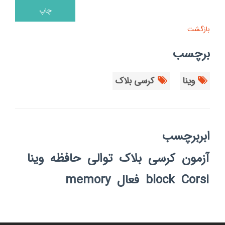
بازگشت
برچسب
وینا
کرسی بلاک
ابربرچسب
آزمون
کرسی
بلاک
توالی
حافظه
وینا
Corsi
block
فعال
memory