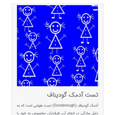
تست آدمک گودیناف
آدمک گودیناف (Goodenough) تست هوشی است که به
دلیل سادگی در انجام آن، طرفداران مخصوص به خود را