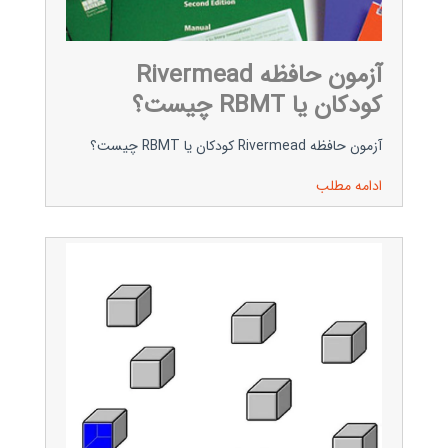
آزمون حافظه Rivermead
کودکان یا RBMT چیست؟
آزمون حافظه Rivermead کودکان یا RBMT چیست؟
ادامه مطلب