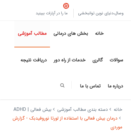
وصال،دنیای نوین توانبخشی
ما را در آپارات ببینید
خانه
بخش های درمانی
مطالب آموزشی
سوالات
گالری
خدمات از راه دور
دریافت نتیجه
درباره ما
تماس با ما
خانه
دسته بندی مطالب آموزشی
بیش فعالی | ADHD
درمان بیش فعالی با استفاده از لورتا نوروفیدبک - گزارش
موردی