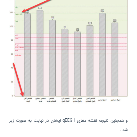
و همچنین نتیجه نقشه مغزی | qEEG ایشان در نهایت به صورت زیر
شد :