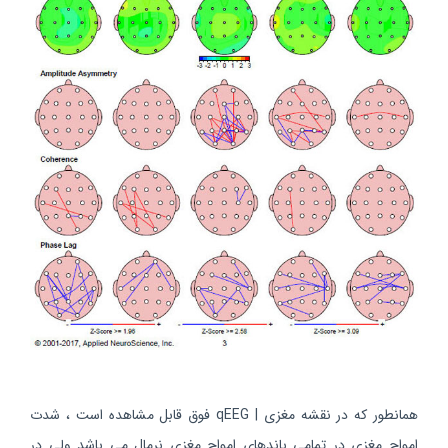
همانطور که در نقشه مغزی | qEEG فوق قابل مشاهده است ، شدت
امواج مغزی در تمامی باندهای امواج مغزی نرمال می باشد ولی در