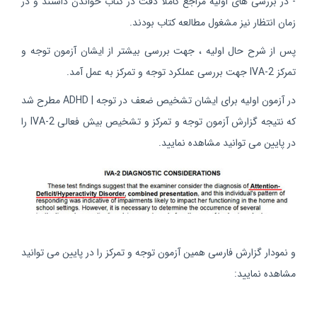
- در بررسی های اولیه مراجع کاملا دقت در کتاب خواندن داشتند و در
زمان انتظار نیز مشغول مطالعه کتاب بودند.
پس از شرح حال اولیه ، جهت بررسی بیشتر از ایشان آزمون توجه و
تمرکز IVA-2 جهت بررسی عملکرد توجه و تمرکز به عمل آمد.
در آزمون اولیه برای ایشان تشخیص ضعف در توجه | ADHD مطرح شد
که نتیجه گزارش آزمون توجه و تمرکز و تشخیص بیش فعالی IVA-2 را
در پایین می توانید مشاهده نمایید.
و نمودار گزارش فارسی همین آزمون توجه و تمرکز را در پایین می توانید
مشاهده نمایید: