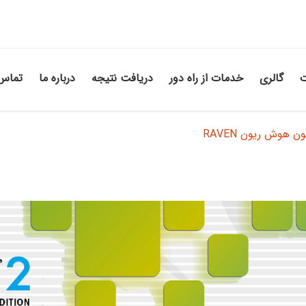
ت
گالری
خدمات از راه دور
دریافت نتیجه
درباره ما
تماس 
ن هوش ریون RAVEN