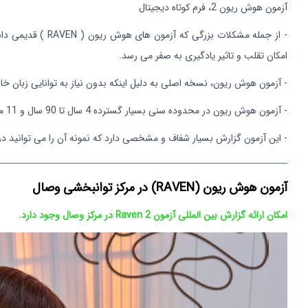
آزمون هوش ریون 2، فرم کوتاه دیجیتال
امکان تقلب و تاثیر یادگیری به صفر می رسد.
- آزمون هوش ریون، نسخه اصلی به دلیل اینکه بدون نیاز به توانایی زبان خ
- آزمون هوش ریون در محدوده سنی بسیار گسترده 4 سال تا 90 سال و 11 ماه نرمال شده است و امکان برگزاری و تفسیر دارد.
- این آزمون گزارش بسیار شفاف و مشخصی دارد که نمونه آن را می توانید در 
آزمون هوش ریون (RAVEN) در مرکز توانبخشی وصال
امکان ارائه گزارش بین المللی آزمون Raven 2 در مرکز وصال وجود دارد.