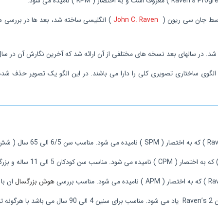
John C. Raven
) انگلیسی ساخته شد، بعد ها در بررسی 
 شده است که یک الگوی ساختاری تصویری کلی را دارا می باشند. در این الگو یک تصویر 
هوش بزرگسال
ان با ضری