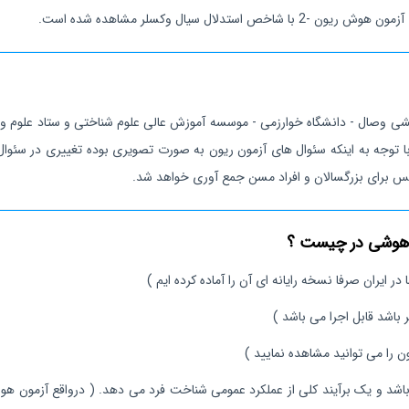
ر ایران در حال حاضر مرکز توانبخشی وصال - دانشگاه خوارزمی - موسسه آموزش عالی علوم شناختی
ر ایران صرفا نسخه رایانه ای آن را آماده کرده ایم )
 باشد قابل اجرا می باشد )
ون را می توانید مشاهده نمایید )