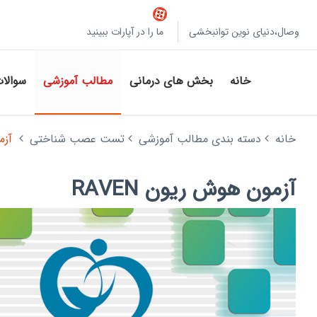
وصال،دنیای نوین توانبخشی
ما را در آپارات ببینید
خانه
بخش های درمانی
مطالب آموزشی
سوالا
خانه
دسته بندی مطالب آموزشی
تست عصب شناختی
آزمو
آزمون هوش ریون RAVEN