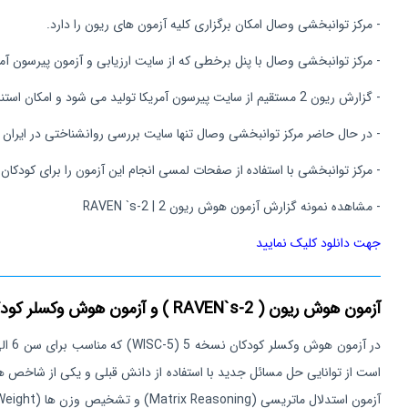
- مرکز توانبخشی وصال امکان برگزاری کلیه آزمون های ریون را دارد.
- مرکز توانبخشی وصال با پنل برخطی که از سایت ارزیابی و آزمون پیرسون آمریکا در اختیار دارد امکان انجام آز
- گزارش ریون 2 مستقیم از سایت پیرسون آمریکا تولید می شود و امکان استناد به نتایج آن در تحقیقات و مقالات نیز وجود دارد.
- در حال حاضر مرکز توانبخشی وصال تنها سایت بررسی روانشناختی در ایران م
- مرکز توانبخشی با استفاده از صفحات لمسی انجام این آزمون را برای کودکان 
- مشاهده نمونه گزارش آزمون هوش ریون 2 | RAVEN `s-2
جهت دانلود کلیک نمایید
آزمون هوش ریون ( RAVEN`s-2 ) و آزمون هوش وکسلر کودکان نسخه 5 ( WISC-5 )