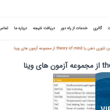
ت
گالری
خدمات از راه دور
دریافت نتیجه
درباره ما
تماس 
ی ذهن یا theory of mind از مجموعه آزمون های وینا