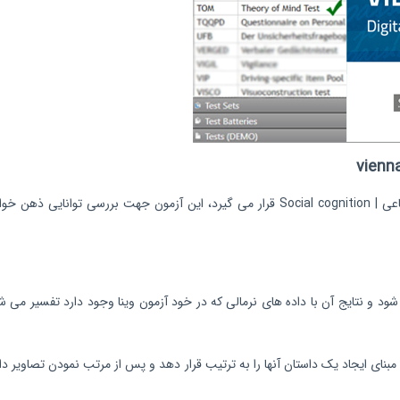
بنای ایجاد یک داستان آنها را به ترتیب قرار دهد و پس از مرتب نمودن تصاویر داست