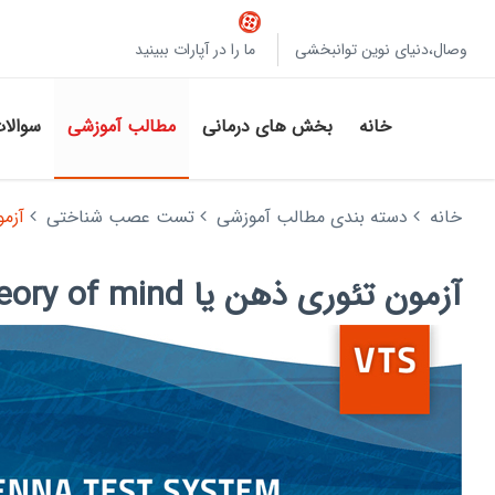
وصال،دنیای نوین توانبخشی
ما را در آپارات ببینید
خانه
بخش های درمانی
مطالب آموزشی
سوالا
خانه
دسته بندی مطالب آموزشی
تست عصب شناختی
آزمون تئور
آزمون تئوری ذهن یا theory of mind از مجموعه آزمون های وینا