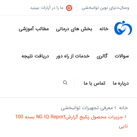
وصال،دنیای نوین توانبخشی
ما را در آپارات ببینید
خانه
بخش های درمانی
مطالب آموزشی
سوالات
گالری
خدمات از راه دور
دریافت نتیجه
درباره ما
تماس با ما
خانه
معرفی تجهیزات توانبخشی
جزییات محصول پکیج گزارشNG IQ Report بسته 100
تایی