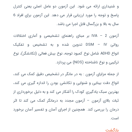
و شنیداری ارائه می شود. این آزمون دو عامل اصلی یعنی کنترل
پاسخ و توجه را مورد ارزیابی قرار می دهد. این آزمون برای افراد 6
سال به بالا و بزرگسال قابل اجرا می باشد.
آزمون
IVA – 2
بر مبنای راهنمای تشخیصی و آماری اختلالات
روانی
DSM – IV
تدوین شده و به تشخیص و تفکیک
انواع
ADHD
شامل نوع کمبود توجه، نوع بیش فعالی (تکانشگر)، نوع
ترکیبی و نوع ناشناخته (
NOS
) می پردازد.
از جمله مزایای آزمون : به در مانگر در تشخیص دقیق کمک می کند،
انواع دقت بینایی و شنوایی و تکانشی بودن را اندازه گیری می کند،
بهترین سبک یادگیری کودک را آشکار می کند و به دلیل برخورداری از
ثبات بالای آزمون – آزمون مجدد به درمانگر کمک می کند تا اثر
درمان را بررسی کند. همچنین از اجرای آسان و تفسیر آسان برخورد
است.
بازگشت