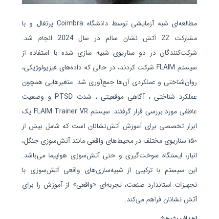
مطالعه‌ای شبه‌ آزمایشی توسط دانشگاه
Coimbra پرتغال و
با
مشارکت 22
آتش‌ نشان سالم در سال 2024 انجام شد.
شرکت‌کنندگان در دو سناریوی شبیه‌ سازی‌ شده با استفاده از
سیستم
FLAIM
شرکت کردند، در حالی که داده‌های فیزیولوژیکی،
روان‌شناختی و عملکردی آن‌ها جمع‌آوری شد. متغیرهایی همچون
عملکرد شناختی ، آگاهی موقعیتی ، شدت
PTSD
و وضعیت
عاطفی مورد بررسی قرار گرفتند.
سیستم
FLAIM Trainer VR
یک
ابزار تخصصی برای آموزش آتش‌نشانان است که شامل بیش از
۱۵۰
سناریوی مختلف در محیط‌های واقعی مانند آتش‌سوزی جنگل،
انبار، ایستگاه سوخت‌گیری و حتی آتش‌سوزی هواپیما می‌باشد.
این سیستم با ترکیبی از
شبیه‌سازی‌های واقعی آتش‌سوزی با
تجهیزات استاندارد صنعت، تجربه‌ای «واقعی» از آموزش را برای
آتش‌ نشانان فراهم می‌کند.