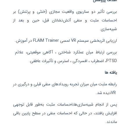
اهداف پژوهش
بررسی تأثیر دو سناریوی واقعیت مجازی (خنثی و پرتنش) بر
احساسات مثبت و منفی آتش‌نشانان قبل، حین و بعد از
شبیه‌سازی
.
ارزیابی اثربخشی سیستم
VR
لمسی
FLAIM Trainer
در آموزش
.
بررسی ارتباط میان عملکرد شناختی ، آگاهی موقعیتی، علائم
PTSD
، اضطراب ، افسردگی ، استرس و تأثیرات عاطفی
.
یافته ها
رابطه مثبت میان میزان تجربه رویدادهای منفی قبلی و درگیری در
VR
دیده شد
.
پس از انجام شبیه‌سازی‌ها،احساسات مثبت به‌طور قابل توجهی
افزایش یافتند
، در حالی که احساسات منفی در سطح پایین باقی
ماندند
.