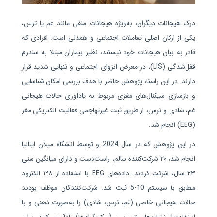
درک هیجانات دیگران، به‌ویژه هیجانات منفی مانند غم یا ترس،
یکی از ارکان اصلی تعاملات اجتماعی و همدلی است. افرادی که
قادر به بیان هیجانات خود نیستند، نظیر بیماران مبتلا به سندرم
قفل‌شدگی (
LIS
)، در معرض انزوای اجتماعی و تنهایی شدید قرار
دارند. در این راستا، پژوهش حاضر با هدف بررسی امکان شناسایی
و بازسازی سیگنال‌های مغزی مربوط به یادآوری حالات هیجانی
غم، شادی و ترس، از طریق ثبت غیرتهاجمی فعالیت الکتریکی مغز
(
EEG
) انجام شد.
در این پژوهش که در سال 2024 و توسط انشگاه میلان ایتالیا
انجام شد،
۲۰
شرکت‌کننده سالم، راست‌دست و دارای میانگین سنی
۲۳
سال، شرکت کردند. داده‌های
EEG
با استفاده از
۱۲۸
الکترود
مطابق با سیستم 10-5 ثبت شد. شرکت‌کنندگان موظف بودند
حالات هیجانی خاصی (غم، ترس، شادی) را به‌صورت ذهنی و با