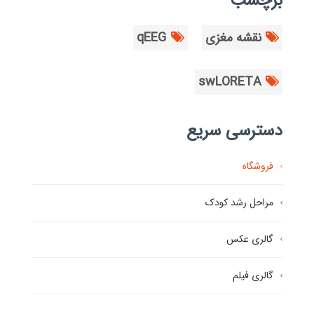
برچسب
نقشه مغزی
qEEG
swLORETA
دسترسی سریع
فروشگاه
مراحل رشد کودک
گالری عکس
گالری فیلم