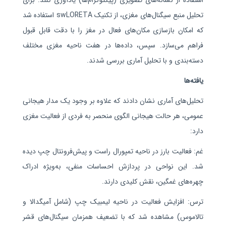
استفاده از نشانه‌های تصویری (پیکتوگرام‌ها) یادآوری کنند.
برای
تحلیل منبع سیگنال‌های مغزی، از تکنیک
swLORETA
استفاده شد
که امکان بازسازی مکان‌های فعال در مغز را با دقت قابل قبول
فراهم می‌سازد. سپس، داده‌ها در هفت ناحیه مغزی مختلف
دسته‌بندی و با تحلیل آماری
بررسی شدند.
یافته‌ها
تحلیل‌های آماری نشان دادند که علاوه بر وجود یک مدار هیجانی
عمومی، هر حالت هیجانی الگوی منحصر به فردی از فعالیت مغزی
دارد:
غم: فعالیت بارز در ناحیه تمپورال راست و پیش‌فرونتال چپ دیده
شد. این نواحی در پردازش احساسات منفی، به‌ویژه ادراک
چهره‌های غمگین، نقش کلیدی دارند.
ترس: افزایش فعالیت در ناحیه لیمبیک چپ (شامل آمیگدالا و
تالاموس) مشاهده شد که با تضعیف همزمان سیگنال‌های قشر