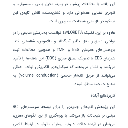
این یافته با مطالعات پیشین در زمینه تخیل بصری، موسیقی، و
ناوبری فضایی همخوانی دارد و نشان‌دهنده نقش کلیدی این
نیمکره در بازنمایی هیجانات تصویری است.
علاوه بر این، تکنیک
swLORETA
توانست به‌درستی منابعی را در
نواحی عمیق‌تر مغز، نظیر آمیگدالا و تالاموس، شناسایی کند.
پژوهش‌های همزمان
EEG
و
fMRI
و همچنین مطالعات ثبت
همزمان
EEG
با تحریک عمیق مغزی (
DBS
) این یافته‌ها را تأیید
می‌کنند و نشان می‌دهند که سیگنال‌های الکتریکی نواحی عمقی
می‌توانند از طریق انتشار حجمی (
volume conduction
) به
سطح جمجمه منتقل شوند.
کاربردهای آینده
این پژوهش افق‌های جدیدی را برای توسعه سیستم‌های
BCI
مبتنی بر هیجانات باز می‌کند. با بهره‌گیری از این الگوهای مغزی،
می‌توان در آینده حالات درونی بیماران ناتوان در ارتباط کلامی