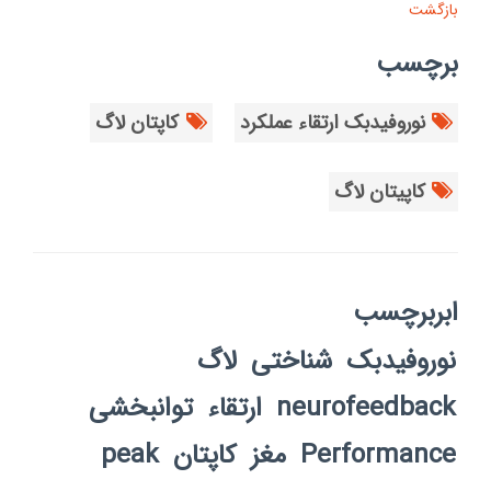
بازگشت
برچسب
نوروفیدبک ارتقاء عملکرد
کاپتان لاگ
کاپیتان لاگ
ابربرچسب
نوروفیدبک
شناختی
لاگ
neurofeedback
ارتقاء
توانبخشی
Performance
مغز
کاپتان
peak