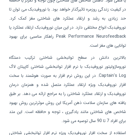
یا منفی شود. کاهش شاخص های شناختی چون توجه و تمرکز یا حافظه
در کیفیت زندگی روزمره تاثیرگذار خواهد بود. با نوروفیدبک می توان تا
حد زیادی به رشد و ارتقاء عملکرد های شناختی مغز کمک کرد.
نوروفیدبک انواع مختلفی دارد. در این میان نوروفیدبک ارتقاء عملکرد یا
Peak Performance Neurofeedback راهکار مناسبی برای بهبود
توانایی های مغز است.
بالاترین دانش در سطح توانبخشی شناختی ترکیب دستگاه
نوروماژولیتور نوروفیدبک با نرم افزار توانبخشی شناختی کاپیتان لاگ
Captain's Log. در این روش نرم افزار به صورت هوشمند با سخت
افزار نوروفیدبک ویژه ارتقاء عملکرد متصل شده و همزمان درمان
نوروفیدبک و ارتقاء عملکرد شناختی را به مراجع ارائه می دهد. بر طبق
یافته های سازمان سلامت ذهن آمریکا این روش موثرترین روش بهبود
شاخص های شناختی مانند یادگیری ، توجه و حافظه است. این متد
برای افراد 7 تا 90 سال توصیه می شود.
استفاده از سخت افزار نوروفیدبک ویژه نرم افزار توانبخشی شناختی