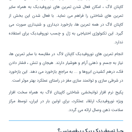
کاپتان لاگ ، امکان فعال شدن تمرین های نوروفیدبک به همراه سایر
تمرین های شناختی را فراهم می نماید. با فعال شدن این بخش از
کاپتان لاگ در همه تمرین ها، بازخورد دیداری و شنیداری صورت می
گیرد. این تکنولوژی احتیاجی به ژل و چسب نوروفیدبک برای استفاده
ندارد.
انجام تمرین های نوروفیدبک کاپتان لاگ در مقایسه با سایر تمرین ها،
نیاز به جسم و ذهنی آرام و هوشیار دارند. هیجان و تنش ، فشار دادن
فک، درهم کشیدن ابروها و ... به مراجع بازخورد می دهد. این بازخورد
در شرطی سازی و توانمند سازی مغز در راستای عملکرد بهتر موثر است.
پکیج نرم افزار توانبخشی شناختی کاپیتان لاگ به همراه سخت افزار
ویژه نوروفیدبک ارتقاء عملکرد، برای اولین بار در ایران، توسط مرکز
سلامت ذهن وصال ارائه می گردد.
چرا نوروفیدبک پیک پرفورمنس؟