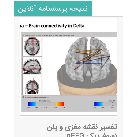
نتیجه پرسشنامه آنلاین
تفسیر نقشه مغزی و پلن
نوروفیدبک qEEG