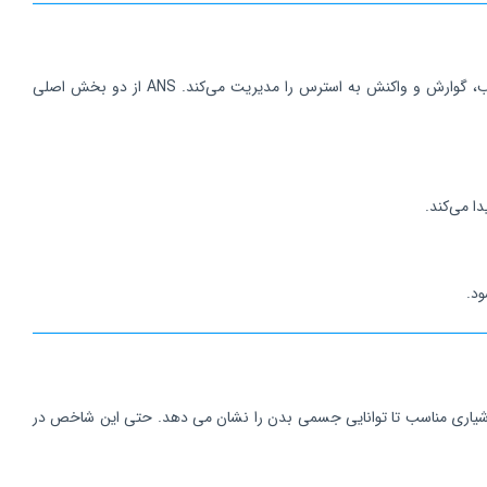
کلید درک HRV در سیستم عصبی خودمختار (ANS) نهفته است. این سیستم بدون نیاز به کنترل آگاهانه ما، فرایندهای حیاتی مانند تنفس، تنظیم ضربان قلب، گوارش و واکنش به استرس را مدیریت می‌کند. ANS از دو بخش اصلی
 هوشیاری مناسب تا توانایی جسمی بدن را نشان می دهد. حتی این شاخص در