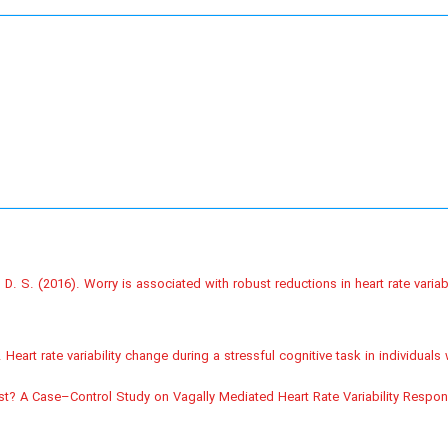
 D. S. (2016). Worry is associated with robust reductions in heart rate variabi
). Heart rate variability change during a stressful cognitive task in individual
Cost? A Case–Control Study on Vagally Mediated Heart Rate Variability Respo