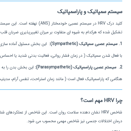
سیستم سمپاتیک و پاراسمپاتیک
تشکیل شده که هرکدام به شیوه‌ ای متفاوت بر میزان تغییرپذیری ضربان قلب اث
1. سیستم عصبی سمپاتیک (Sympathetic):
این بخش مسئول آماده‌ سازی 
با فعال شدن سمپاتیک ( در زمان فشار روانی، فعالیت بدنی شدید یا احساس خطر ) ضربان ق
2. سیستم عصبی پاراسمپاتیک (Parasympathetic):
این بخش بدن را به 
هنگامی که پاراسمپاتیک فعال است ( مانند زمان استراحت، تنفس آرام، مدیتیشن یا خواب 
چرا HRV مهم است؟
شاخص HRV نشان دهنده سلامت روان است. این شاخص از عملکردها
درمان اختلالات جنسی نیز شاخص مهمی محسوب می شود.