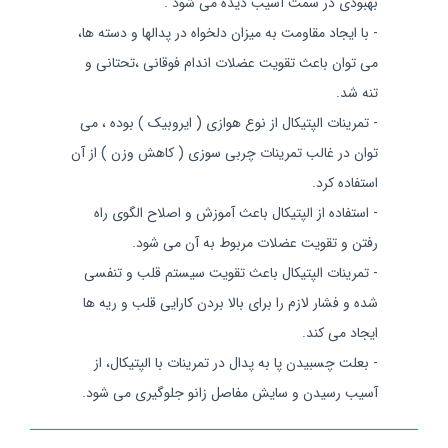
بهبودی در سمت آسیب دیده می شود .
- با ایجاد مقاومت به میزان دلخواه در پدالها و دسته ها،
می توان باعث تقویت عضلات اندام فوقانی ،تحتانی و
تنه شد.
- تمرینات الپتیکال از نوع هوازی ( ایروبیک ) بوده ، می
توان در غالب تمرینات چربی سوزی ( کاهش وزن ) از آن
استفاده کرد.
- استفاده از الپتیکال باعث آموزش و اصلاح الگوی راه
رفتن و تقویت عضلات مربوط به آن می شود.
- تمرینات الپتیکال باعث تقویت سیستم قلب و تنفسی
شده و فشار لازم را برای بالا بردن کارایی قلب و ریه ها
ایجاد می کند.
- بعلت چسبیدن پا به پدال در تمرینات با الپتیکال، از
آسیب رسیدن و سایش مفاصل زانو جلوگیری می شود.