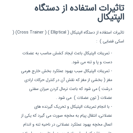
تاثیرات استفاده از دستگاه
الپتیکال
تاثیرات استفاده از دستگاه الپتیکال (
Elliptical
) (
Cross Trainer
) (
اسکی فضایی ) :
- تمرینات الپتیکال باعث ایجاد کشش مناسب به عضلات
دست و پا و تنه می شود.
- تمرینات الپتیکال سبب بهبود عملکرد بخش خارج هرمی
مغز ( بخشی از مغز که نقش آن در کنترل حرکات ارادی
درشت ) می شود که باعث نرمال کردن میزان سفتی
عضلات ( تون عضلات ) می شود .
- با انجام تمرینات الپتیکال و تحریک گیرنده های
عضلانی، انتقال پیام به مخچه صورت می گیرد که یکی از
اعمال مخچه بهبود عملکرد عضلانی در ناحیه تنه و اندام