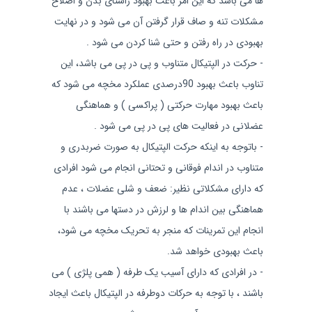
ها می باشد که این امر باعث بهبود راستای بدن و اصلاح
مشکلات تنه و صاف قرار گرفتن آن می شود و در نهایت
بهبودی در راه رفتن و حتی شنا کردن می شود .
- حرکت در الپتیکال متناوب و پی در پی می باشد، این
تناوب باعث بهبود 90درصدی عملکرد مخچه می شود که
باعث بهبود مهارت حرکتی ( پراکسی ) و هماهنگی
عضلانی در فعالیت های پی در پی می شود .
- باتوجه به اینکه حرکت الپتیکال به صورت ضربدری و
متناوب در اندام فوقانی و تحتانی انجام می شود افرادی
که دارای مشکلاتی نظیر: ضعف و شلی عضلات ، عدم
هماهنگی بین اندام ها و لرزش در دستها می باشند با
انجام این تمرینات که منجر به تحریک مخچه می شود،
باعث بهبودی خواهد شد.
- در افرادی که دارای آسیب یک طرفه ( همی پلژی ) می
باشند ، با توجه به حرکات دوطرفه در الپتیکال باعث ایجاد