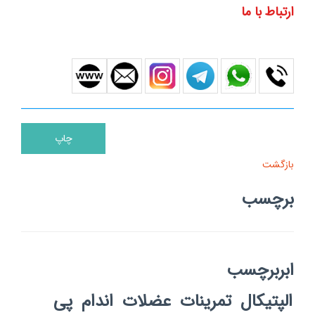
ارتباط با ما
بازگشت
برچسب
ابربرچسب
الپتیکال
تمرینات
عضلات
اندام
پی