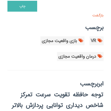
بازگشت
برچسب
VR
بازی واقعیت مجازی
درمان واقعیت مجازی
ابربرچسب
توجه
حافظه
تقویت
سرعت
تمرکز
شاخص
دیداری
توانایی
پردازش
بالاتر