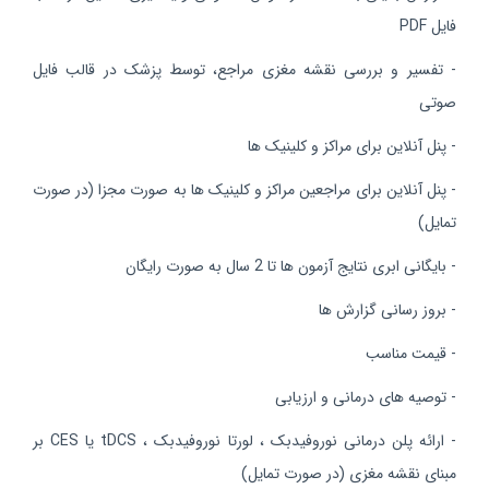
فایل PDF
- تفسیر و بررسی نقشه مغزی مراجع، توسط پزشک در قالب فایل
صوتی
- پنل آنلاین برای مراکز و کلینیک ها
- پنل آنلاین برای مراجعین مراکز و کلینیک ها به صورت مجزا (در صورت
تمایل)
- بایگانی ابری نتایج آزمون ها تا 2 سال به صورت رایگان
- بروز رسانی گزارش ها
- قیمت مناسب
- توصیه های درمانی و ارزیابی
- ارائه پلن درمانی نوروفیدبک ، لورتا نوروفیدبک ، tDCS یا CES بر
مبنای نقشه مغزی (در صورت تمایل)