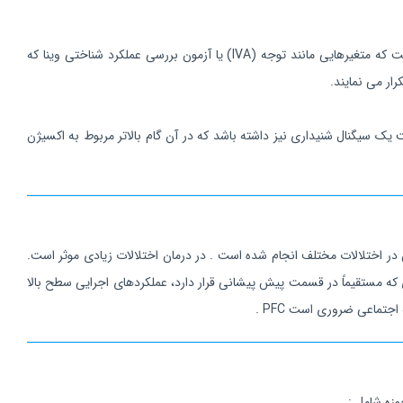
قبل از تمرین با دستگاه HEG، برای ارزیابی عملکرد شناختی پایه، به مراجعین یک پیش آزمون استاندارد داده می شود که اغلب تست های عصب شناختی است که متغیرهایی مانند توجه (IVA) یا آزمون بررسی عملکرد شناختی وینا که
ن است یک سیگنال شنیداری نیز داشته باشد که در آن گام بالاتر مربوط به اکسیژن
گذاری آن در اختلالات مختلف انجام شده است . در درمان اختلالات زیادی موثر است.
ست. بیشتر تحقیقات در HEG بر اختلالات قشر پیش پیشانی (PFC) متمرکز است. ناحیه قشری که مستقیماً در قسمت پیش پیشانی قرار دارد، عملکردهای اجرایی سطح بالا
جتماعی ضروری است PFC .