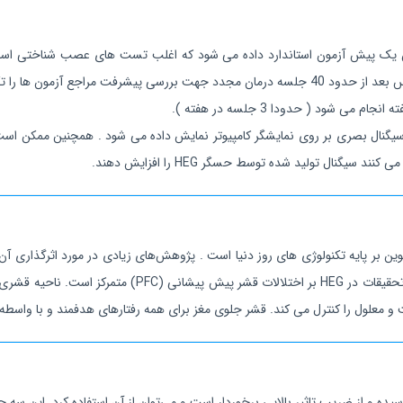
ون ها را تکرار می نمایند.
مز به عنوان یک سیگنال بصری بر روی نمایشگر کامپیوتر نمایش داده می شود . همچنین ممک
انبخشی شناختی نوین بر پایه تکنولوژی های روز دنیا است . پژوهش‌های زیادی در مورد اثر
بنابراین حوزه جذاب و جدیدی در پژوهش در حیطه بیوفیدبک ا
و معلول را کنترل می کند. قشر جلوی مغز برای همه رفتارهای هدفمند و با واسطه ا