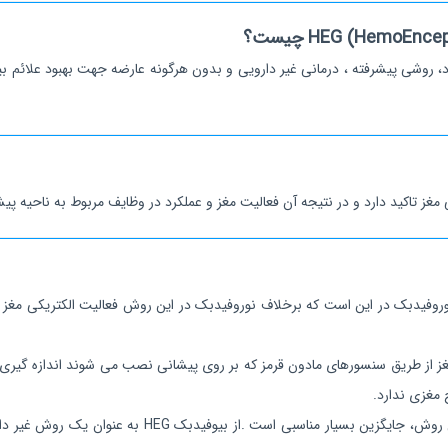
 تاکید دارد و در نتیجه آن فعالیت مغز و عملکرد در وظایف مربوط به ناحیه پیش
فعالی و میگرن نسبت به نوروفیدبک در این است که برخلاف نوروفیدبک در این روش فعالیت 
ت پیشانی مغز از طریق سنسورهای مادون قرمز که بر روی پیشانی نصب می شوند اندازه 
 مغزی ندارد.
در زمان هایی که نوروفیدبک تاثیر چندانی در بهبود توجه 