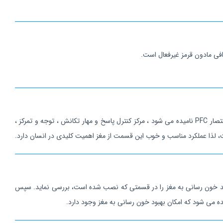
قشر پیشانی مغز که معادل انگلیسی آن Frontal Cortex و به خصوص قسمت پیش پیشانی مغز که معادل انگلیسی آن Pre Frontal Cortex است و به اختصار PFC نامیده می شود ، مرکز کنترل پاسخ و مهار تکانش ، توجه و تمرکز ،
است، لذا عملکرد مناسب و خوب این قسمت از مغز اهمیت کلیدی در انسان دارد.
ند خون رسانی به مغز را در قسمتی که نصب شده است، بررسی نماید. سپس
یده می شود که امکان بهبود خون رسانی به مغز وجود دارد.