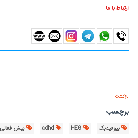
ارتباط با ما
بازگشت
برچسب
بیوفیدبک
HEG
adhd
بیش فعالی