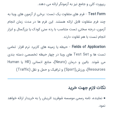
ریپورت کلی و جامع نیز به آزمونگر ارائه می دهند.
Test Form
- فرم های متفاوت یک تست: برخی از آزمون های وینا به
چند فرم متفاوت قابل ارائه هستند. این فرم ها در مدت زمان انجام
آزمون، درجه سختی تست متناسب با رده سنی کودک یا بزرگسال و ابزار
انجام تست با هم تفاوت دارند.
Fields of Application
- حیطه یا زمینه های کاربرد نرم افزار: تمامی
تست ها و Test Set های وینا در چهار حیطه تخصصی دسته بندی
می شوند. بالین و درمان (Neuro)، منابع انسانی (HR یا Human
Resources)، ورزش(Sport) و ترافیک و حمل و نقل (Traffic)
نکات لازم جهت خرید
●
نماینده، نامه رسمی موسسه شوفرید اتریش را به خریدار ارائه خواهد
نمود.