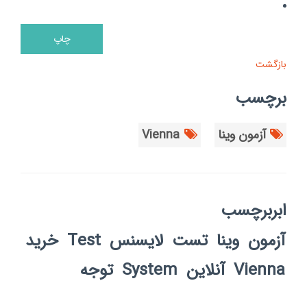
بازگشت
برچسب
آزمون وینا
Vienna
ابربرچسب
آزمون
وینا
تست
لایسنس
Test
خرید
Vienna
آنلاین
System
توجه