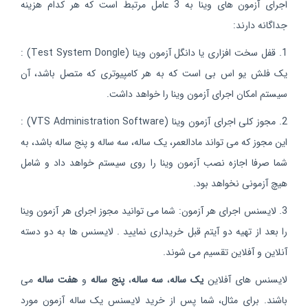
اجرای آزمون های وینا به 3 عامل مرتبط است که هر کدام هزینه
جداگانه دارند:
1. قفل سخت افزاری یا دانگل آزمون وینا (Test System Dongle) :
یک فلش یو اس بی است که به هر کامپیوتری که متصل باشد، آن
سیستم امکان اجرای آزمون وینا را خواهد داشت.
2. مجوز کلی اجرای آزمون وینا (VTS Administration Software) :
این مجوز که می تواند مادالعمر، یک ساله، سه ساله و پنج ساله باشد، به
شما صرفا اجازه نصب آزمون وینا را روی سیستم خواهد داد و شامل
هیچ آزمونی نخواهد بود.
3. لایسنس اجرای هر آزمون: شما می توانید مجوز اجرای هر آزمون وینا
را بعد از تهیه دو آیتم قبل خریداری نمایید . لایسنس ها به دو دسته
آنلاین و آفلاین تقسیم می شوند.
لایسنس های آفلاین
یک ساله
،
سه ساله
،
پنج ساله
و
هفت ساله
می
باشند. برای مثال، شما پس از خرید لایسنس یک ساله آزمون مورد