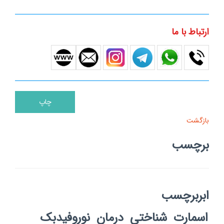
ارتباط با ما
بازگشت
برچسب
ابربرچسب
اسمارت
شناختی
درمان
نوروفیدبک