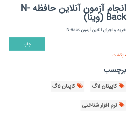
انجام آزمون آنلاین حافظه N-
Back (وینا)
خرید و اجرای آنلاین آزمون N-Back
بازگشت
برچسب
کاپیتان لاگ
کاپتان لاگ
نرم افزار شناختی