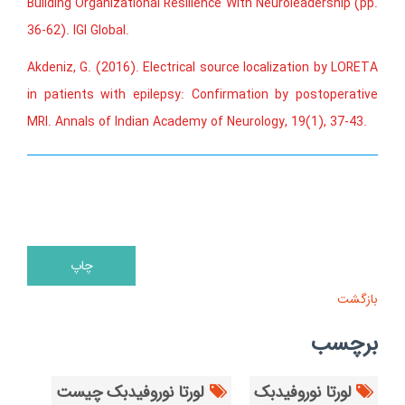
Building Organizational Resilience With Neuroleadership (pp.
36-62). IGI Global.
Akdeniz, G. (2016). Electrical source localization by LORETA
in patients with epilepsy: Confirmation by postoperative
MRI. Annals of Indian Academy of Neurology, 19(1), 37-43.
بازگشت
برچسب
لورتا نوروفیدبک
لورتا نوروفیدبک چیست