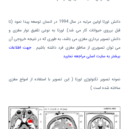
دانش لورتا اولین مرتبه در سال 1994 در انسان توسعه پیدا نمود (تا
قبل برروی حیوانات کار می شد). لورتا به نوعی تلفیق نوار مغزی و
دانش تصویر برداری مغزی می باشد، به طوری که در نتیجه خروجی آن
می توان تصویری از مناطق مغزی فرد داشته باشیم .
جهت اطلاعات
بیشتر به سایت اصلی مراجعه نمایید
نمونه تصویر تکنولوژی لورتا ( این تصویر با استفاده از امواج مغزی
ساخته شده است )