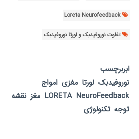
Loreta Neurofeedback
تفاوت نوروفیدبک و لورتا نوروفیدبک
ابربرچسب
نوروفیدبک
لورتا
مغزی
امواج
NeuroFeedback
LORETA
مغز
نقشه
توجه
تکنولوژی