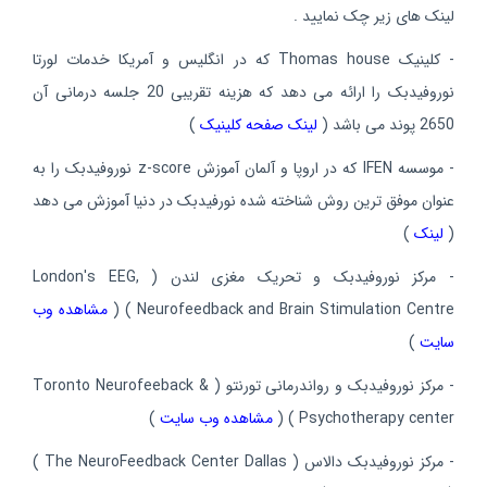
لینک های زیر چک نمایید .
- کلینیک Thomas house که در انگلیس و آمریکا خدمات لورتا
نوروفیدبک را ارائه می دهد که هزینه تقریبی 20 جلسه درمانی آن
2650 پوند می باشد (
لینک صفحه کلینیک
)
- موسسه IFEN که در اروپا و آلمان آموزش z-score نوروفیدبک را به
عنوان موفق ترین روش شناخته شده نورفیدبک در دنیا آموزش می دهد
(
لینک
)
- مرکز نوروفیدبک و تحریک مغزی لندن ( London's EEG,
Neurofeedback and Brain Stimulation Centre ) (
مشاهده وب
سایت
)
- مرکز نوروفیدبک و رواندرمانی تورنتو ( Toronto Neurofeeback &
Psychotherapy center ) (
مشاهده وب سایت
)
- مرکز نوروفیدبک دالاس ( The NeuroFeedback Center Dallas )