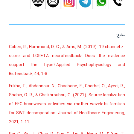
منابع:
Coben, R., Hammond, D. C., & Arns, M. (2019). 19 channel z-
score and LORETA neurofeedback: Does the evidence
support the hype?
Applied Psychophysiology and
Biofeedback
,
44
, 1-8.
Frikha, T., Abdennour, N., Chaabane, F., Ghorbel, O., Ayedi, R.,
Shahin, O. R., & Cheikhrouhou, O. (2021). Source localization
of EEG brainwaves activities via mother wavelets families
for SWT decomposition. Journal of Healthcare Engineering,
2021, 1-11.