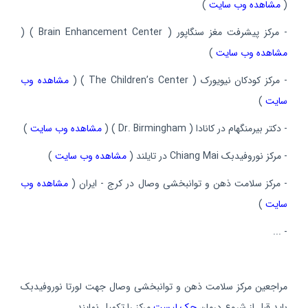
(
مشاهده وب سایت
)
- مرکز پیشرفت مغز سنگاپور ( Brain Enhancement Center ) (
مشاهده وب سایت
)
- مرکز کودکان نیویورک ( The Children’s Center ) (
مشاهده وب
سایت
)
- دکتر بیرمنگهام در کانادا ( Dr. Birmingham ) (
مشاهده وب سایت
)
- مرکز نوروفیدبک Chiang Mai در تایلند (
مشاهده وب سایت
)
- مرکز سلامت ذهن و توانبخشی وصال در کرج - ایران (
مشاهده وب
سایت
)
- ...
مراجعین مرکز سلامت ذهن و توانبخشی وصال جهت لورتا نوروفیدبک
باید قبل از شروع درمان
چک لیست
مرکز را تکمیل نمایند.