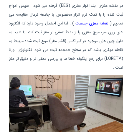
در نقشه مغزی ابتدا نوار مغزی (EEG) گرفته می شود . سپس امواج
ثبت شده را با کمک نرم افزار مخصوص با جامعه نرمال مقایسه می
نماییم (
نقشه مغزی چیست
) . اما این احتمال وجود دارد که الکترود
های روی سر، موج مغزی را از نقاط عمقی تر مغز ثبت کنند یا شاید به
دلیل چین های موجود در کورتکس (قشر مغز) موج ثبت شده مربوط به
نقطه دیگری باشد که در سطح جمجمه ثبت می شود. تکنولوژی لورتا
(LORETA) برای رفع اینگونه خطا ها و بررسی عمقی تر و دقیق تر مغز
است .