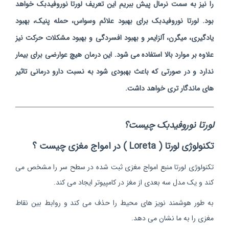
را نیز به سمت نرمال پیش ببریم این تعریف لورتا نوروفیدبک خواهد
بود. لورتا نوروفیدبک برای بهبود علائم وسواس، حمله پنیک، بهبود
یادگیری، میگرن، آلزایمر و بهبود افسردگی و بهبود مشکلات حرکت نیز
علاوه بر موارد بالا استفاده می شود.
این درمان هیچ عوارضی برای بیمار
ندارد و در صورتی که باعث بهبودی شود به نسبت دارو درمانی تاثیر
های ماندگار تری خواهد داشت.
لورتا نوروفیدبک چیست؟
تکنولوژی لورتا ( Loreta ) در امواج مغزی چیست ؟
تکنولوژی لورتا منبع امواج مغزی ثبت شده در سطح سر را مشخص می
کند و یک مدل سه بعدی از مغز در کامپیوتر ایجاد می کند.
به طور هوشمند نویز های محیط را حذف می کند و روابط بین نقاط
مغزی را به ما نشان می دهد.