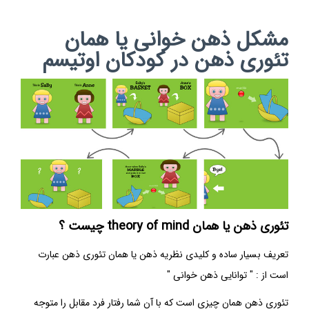
مشکل ذهن خوانی یا همان
تئوری ذهن در کودکان اوتیسم
تئوری ذهن
یا همان
theory of mind
چیست ؟
تعریف بسیار ساده و کلیدی نظریه ذهن یا همان
تئوری ذهن
عبارت
است از : " توانایی ذهن خوانی "
تئوری ذهن
همان چیزی است که با آن شما رفتار فرد مقابل را متوجه