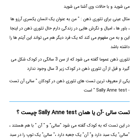
می شوید و با حالات وی آشنا می شوید
مثال عینی برای
تئوری ذهن
: " من به عنوان یک انسان یکسری آرزو ها
، باور ها ، امیال و نگرش هایی در زندگی دارم حال
تئوری ذهن
در اینجا
این و به من مفهوم می کند که یک فرد دیگر هم می تواند این آیتم ها را
داشته باشد
تئوری ذهن
عموما گفته می شود که از سن 3 سالگی در کودک شکل می
گیرد و قبل از آن
تئوری ذهن
در کودک زیر 3 سال وجود ندارد
یکی از معروف ترین تست های
تئوری ذهن
در کودکان " سالی آن تست
-
Sally Anne test
" است
تست سالی -آن یا همان
Sally Anne test
چیست ؟
در این تست که به کودک گفته می شود "سالی" و " آن " با هم هستند ،
"سالی" یک سبد دارد و" آن" یک جعبه دارد ،" سالی" یک توپ را در سبد