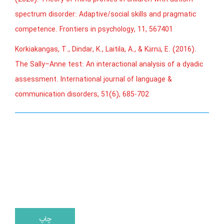
spectrum disorder: Adaptive/social skills and pragmatic
competence. Frontiers in psychology, 11, 567401
Korkiakangas, T., Dindar, K., Laitila, A., & Kärnä, E. (2016).
The Sally–Anne test: An interactional analysis of a dyadic
assessment. International journal of language &
communication disorders, 51(6), 685-702