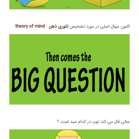
اکنون سوال اصلی در مورد تشخیص
تئوری ذهن
-
theory of mind
سالی فکر می کند توپ در کدام سبد است ؟