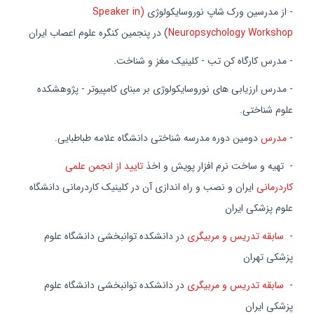
- از مدرسین ورک شاپ نوروسایکولوژی
(Speaker in
Neuropsychology Workshop
) در پنجمین کنگره علوم اعصاب ایران
- مدرس کارگاه کن تب - کلینیک مغز و شناخت.
- مدرس ارزیابی های نوروسایکولوژی بر مبنای کامپیوتر - پژوهشکده
علوم شناختی.
-
مدرس
دومین دوره مدرسه شناختی دانشگاه علامه طباطبایی.
- تهیه و ساخت نرم افزار پویش و اخذ
تایید از انجمن علمی
کاردرمانی
ایران و نصب و راه اندازی آن در کلینیک کاردرمانی دانشگاه
علوم پزشکی ایران
-
سابقه تدریس و مربیگری
در دانشكده توانبخشی دانشگاه علوم
پزشكی تهران
-
سابقه تدریس و مربیگری
در دانشکده توانبخشی دانشگاه علوم
پزشکی ایران