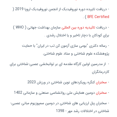
- دریافت تاییده دوره نوروفیدبک از انجمن نوروفیدبک اروپا 2019 (
) .
BFE Certified
- دریافت
تائیدیه دوره بین المللی
سازمان بهداشت جهانی ( WHO )
برای کودکان با دچار تاخیر و یا اختلال رشدی .
- رساله دکتری "بومی سازی آزمون کن تب در ایران" با حمایت
پژوهشکده علوم شناختی و ستاد علوم شناختی.
- از مدرسین اولین کارگاه مقدمه ای بر توانبخشی عصبی-شناختی برای
کاردرمانگران
-
سخنران
کنگره رویکردهای نوین شناختی در ورزش 2023
-
سخنران
دومین همایش ملی روانشناسی صنعتی و سازمانی 1402
- سخنران پنل ارزیابی های شناختی در دومین سمپوزیوم مبانی عصبی-
شناختی در اختلالات رشد مهر - 1398