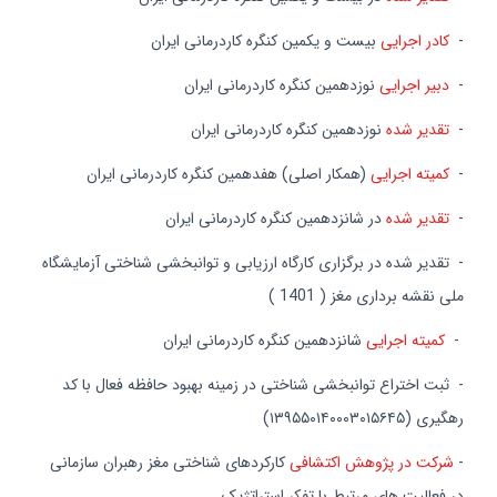
-
کادر اجرایی
بیست و یکمین کنگره کاردرمانی ایران
-
دبیر اجرایی
نوزدهمین کنگره کاردرمانی ایران
-
تقدیر شده
نوزدهمین کنگره کاردرمانی ایران
-
کمیته اجرایی
(همکار اصلی) هفدهمین کنگره کاردرمانی ایران
-
تقدیر شده
در شانزدهمین كنگره كاردرمانی ایران
- تقدیر شده در برگزاری کارگاه ارزیابی و توانبخشی شناختی آزمایشگاه
ملی نقشه برداری مغز ( 1401 )
-
كمیته اجرایی
شانزدهمین كنگره كاردرمانی ایران
- ثبت اختراع توانبخشی شناختی در زمینه بهبود حافظه فعال با کد
رهگیری (
١٣٩۵۵٠١۴٠٠٠٣٠١۵۶۴۵)
-
شرکت در پژوهش اکتشافی
کارکردهای شناختی مغز رهبران سازمانی
در فعالیت های مرتبط با تفکر استراتژیک