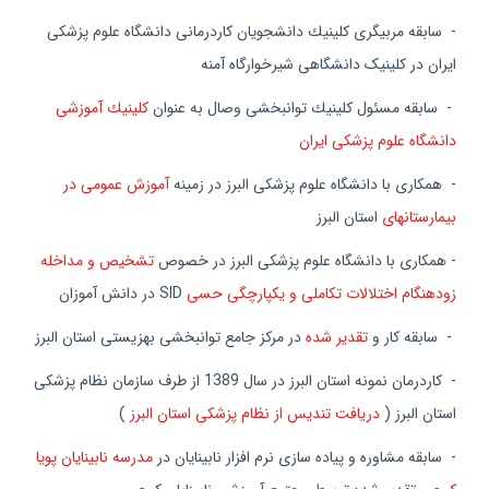
- سابقه مربیگری كلینیك دانشجویان كاردرمانی دانشگاه علوم پزشكی
ایران در کلینیک دانشگاهی شیرخوارگاه آمنه
- سابقه مسئول كلینیك توانبخشی وصال به عنوان
كلینیك آموزشی
دانشگاه علوم پزشكی ایران
- همکاری با دانشگاه علوم پزشکی البرز در زمینه
آموزش عمومی در
بیمارستانهای
استان البرز
- همکاری با دانشگاه علوم پزشکی البرز در خصوص
تشخیص و مداخله
زودهنگام اختلالات تکاملی و یکپارچگی حسی
SID در دانش آموزان
- سابقه كار و
تقدیر شده
در مركز جامع توانبخشی بهزیستی استان البرز
- کاردرمان نمونه استان البرز در سال 1389 از طرف سازمان نظام پزشکی
استان البرز (
دریافت تندیس از نظام پزشکی استان البرز
)
- سابقه مشاوره و پیاده سازی نرم افزار نابینایان در
مدرسه نابینایان پویا