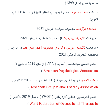
نظام پزشکی (سال 1399)
- عضو
هیئت مدیره
انجمن کاردرمانی استان البرز (از سال 1394 الی
اکنون)
-
نماینده برگزیده
مجموعه شوفرید اتریش 2021
- دریافت
تائیدیه بیوفیدبک
از مجموعه شوفرید اتریش 2021
- دریافت
تائیدیه آموزش و کاربری مجموعه آزمون های وینا
در ایران، از
مجموعه شوفرید اتریش 2021
- عضو انجمن روانشناسان آمریکا ( APA ) از سال 2019 تا کنون (
)
American Psychological Association
-
عضو انجمن
کاردرمانگران آمریکا ( AOTA ) از سال 2019 تا کنون (
)
American Occupational Therapy Association
- عضو فدراسیون جهانی کاردرمانی ( WFOT ) از سال 2019 تا کنون (
)
World Federation of Occupational Therapists