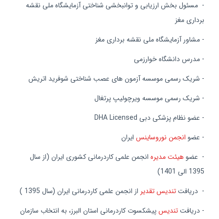
- مسئول بخش ارزیابی و توانبخشی شناختی آزمایشگاه ملی نقشه
برداری مغز
- مشاور آزمایشگاه ملی نقشه برداری مغز
- مدرس دانشگاه خوارزمی
- شریک رسمی موسسه آزمون های عصب شناختی شوفرید اتریش
- شریک رسمی موسسه ویرچولیپ پرتغال
- عضو نظام پزشکی دبی DHA Licensed
- عضو
انجمن نوروساینس
ایران
- عضو
هیئت مدیره
انجمن علمی كاردرمانی کشوری ایران (از سال
1395 الی 1401)
- دریافت
تندیس تقدیر
از انجمن علمی کاردرمانی ایران (سال 1395
)
- دریافت
تندیس
پیشکسوت کاردرمانی استان البرز، به انتخاب سازمان