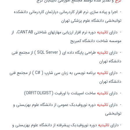
كرج
و تقدیر شده توسط مجتمع آموزشی نابینایان کرج
- اجرا و پیاده سازی نرم افزار كاردرمانی دپارتمان كاردرمانی دانشكده
توانبخشی دانشگاه علوم پزشكی تهران
- دارای
تائیدیه
دوره نرم افزار ارزیابی مهارتهای شناختی CANTAB، از
موسسه شناخت دانشگاه کمبریج
- دارای
تائیدیه
طراحی پایگاه داده ای ( SQL Server ) از مجتمع فنی
دانشگاه تهران
- دارای
تائیدیه
برنامه نویسی به زبان سی شارپ ( #C ) از مجتمع فنی
دانشگاه تهران
-
دارای
تائیدیه
ساخت اسپیلنت با اورفیت
(ORFITOLIGIST)
-
دارای
تائیدیه
دوره نوروفیدبک عمومی از دانشگاه علوم بهزیستی و
توانبخشی
- دارای
تائیدیه
دوره نوروفیدبک پیشرفته از دانشگاه علوم بهزیستی و